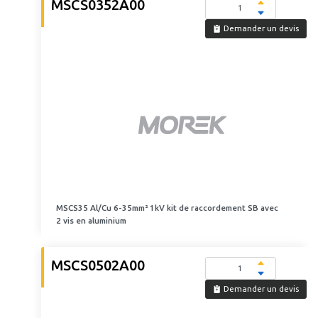
MSCS0352A00
Demander un devis
MSCS35 Al/Cu 6-35mm² 1kV kit de raccordement SB avec
2 vis en aluminium
MSCS0502A00
Demander un devis