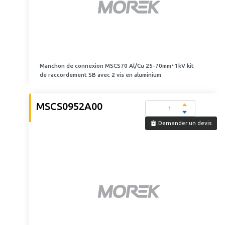
Manchon de connexion MSCS70 Al/Cu 25-70mm² 1kV kit
de raccordement SB avec 2 vis en aluminium
MSCS0952A00
Demander un devis