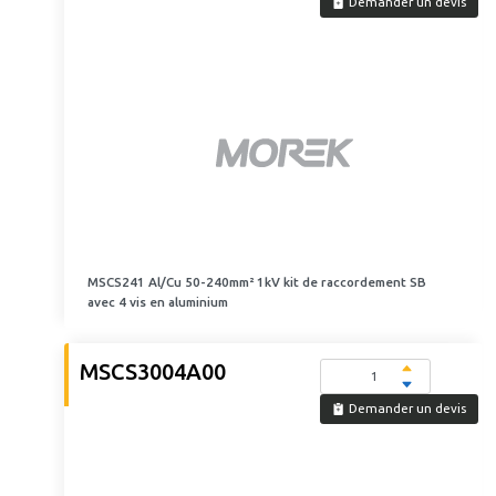
Demander un devis
MSCS241 Al/Cu 50-240mm² 1kV kit de raccordement SB
avec 4 vis en aluminium
MSCS3004A00
Demander un devis