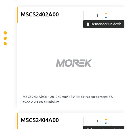
MSCS2402A00
Demander un devis
MSCS240 Al/Cu 120-240mm² 1kV kit de raccordement SB
avec 2 vis en aluminium
MSCS2404A00