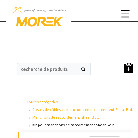
Recherche de produits
Toutes catégories
Cosses de câbles et manchons de raccordement Shear Bolt
Manchons de raccordement Shear Bolt
Code produit
Classe 
Kit pour manchons de raccordement Shear Bolt