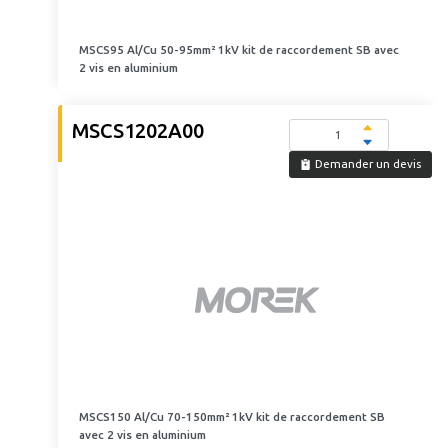
MSCS95 Al/Cu 50-95mm² 1kV kit de raccordement SB avec
2 vis en aluminium
MSCS1202A00
Demander un devis
MSCS150 Al/Cu 70-150mm² 1kV kit de raccordement SB
avec 2 vis en aluminium