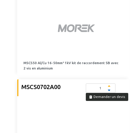
MSCS50 Al/Cu 16-50mm² 1kV kit de raccordement SB avec
2 vis en aluminium
MSCS0702A00
Demander un devis