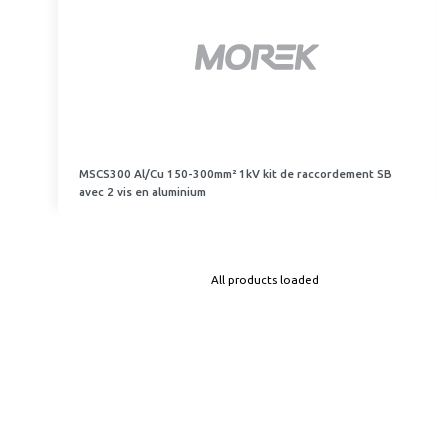
MSCS300 Al/Cu 150-300mm² 1kV kit de raccordement SB
avec 2 vis en aluminium
All products loaded